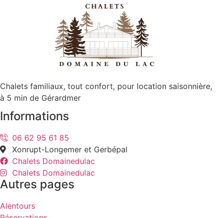
Chalets familiaux, tout confort, pour location saisonnière,
à 5 min de Gérardmer
Informations
06 62 95 61 85
Xonrupt-Longemer et Gerbépal
Chalets Domainedulac
Chalets Domainedulac
Autres pages
Alentours
Réservations