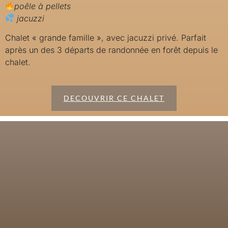
poêle à pellets
jacuzzi
Chalet « grande famille », avec jacuzzi privé. Parfait
après un des 3 départs de randonnée en forêt depuis le
chalet.
DECOUVRIR CE CHALET