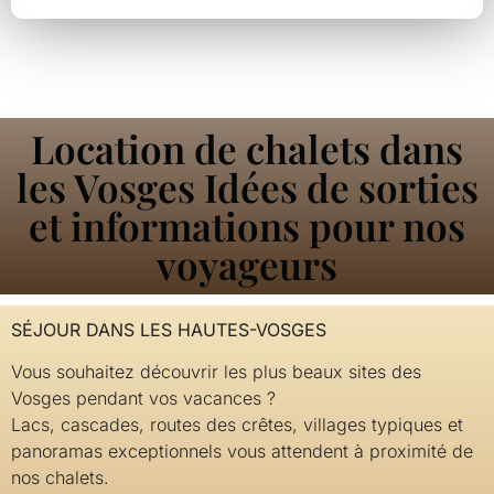
Location de chalets dans
les Vosges Idées de sorties
et informations pour nos
voyageurs
SÉJOUR DANS LES HAUTES-VOSGES
Vous souhaitez découvrir les plus beaux sites des
Vosges pendant vos vacances ?
Lacs, cascades, routes des crêtes, villages typiques et
panoramas exceptionnels vous attendent à proximité de
nos chalets.