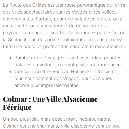
La
Route des Crêtes
est une route panoramique qui offre
des vues spectaculaires sur les Vosges et les vallées
environnantes. Parfaite pour une balade en voiture ou à
moto, cette route vous permet de découvrir des
paysages à couper le souffle. Ne manquez pas le Col de
la Schlucht, l’un des points culminants, où vous pourrez
faire une pause et profiter des panoramas exceptionnels.
Points forts :
Paysages grandioses, idéal pour les
balades en voiture ou à moto, sites de randonnée
Conseil :
Arrêtez-vous au Hohneck, le troisième
plus haut sommet des Vosges, pour des vues
encore plus impressionnantes.
Colmar : Une Ville Alsacienne
Féérique
Un peu plus loin, mais absolument incontournable,
Colmar
est une charmante ville alsacienne connue pour