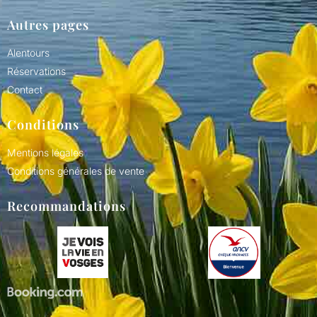
Autres pages
Alentours
Réservations
Contact
Conditions
Mentions légales
Conditions générales de vente
Recommandations