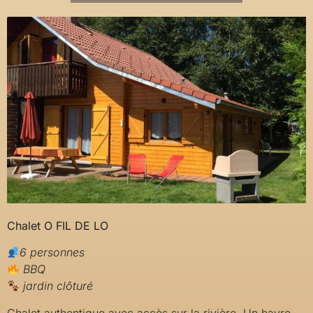
Chalet O FIL DE LO
6 personnes
BBQ
jardin clôturé
Chalet authentique avec accès sur la rivière. Un havre