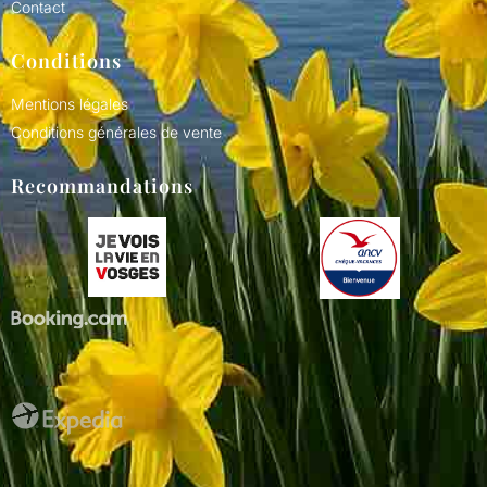
Contact
Conditions
Mentions légales
Conditions générales de vente
Recommandations