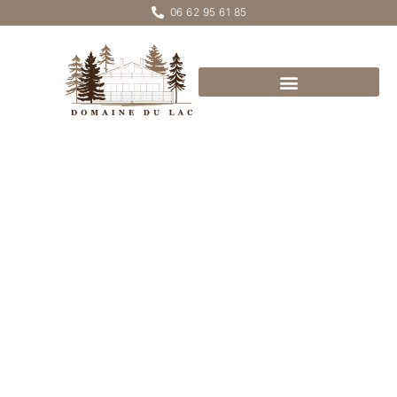
06 62 95 61 85