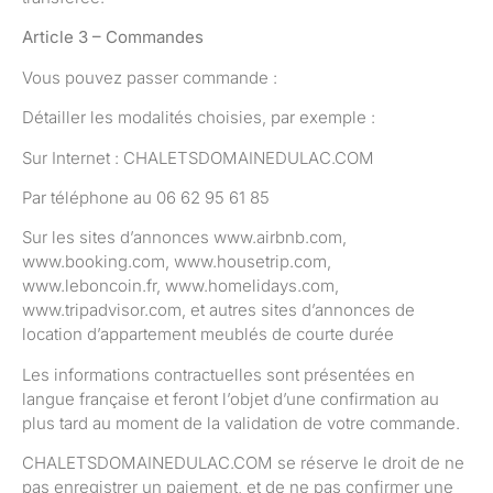
Article 3 – Commandes
Vous pouvez passer commande :
Détailler les modalités choisies, par exemple :
Sur Internet : CHALETSDOMAINEDULAC.COM
Par téléphone au 06 62 95 61 85
Sur les sites d’annonces www.airbnb.com,
www.booking.com, www.housetrip.com,
www.leboncoin.fr, www.homelidays.com,
www.tripadvisor.com, et autres sites d’annonces de
location d’appartement meublés de courte durée
Les informations contractuelles sont présentées en
langue française et feront l’objet d’une confirmation au
plus tard au moment de la validation de votre commande.
CHALETSDOMAINEDULAC.COM se réserve le droit de ne
pas enregistrer un paiement, et de ne pas confirmer une