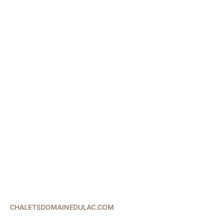
Conditions Générales
d'Utilisation
CHALETSDOMAINEDULAC.COM